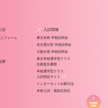
生活
入試情報
ユニフォーム
東京本校 学校説明会
名古屋分室 学校説明会
大阪分室 学校説明会
東京本校通学型クラス
指導
出願提出書類
本校通学型クラス
声
入試特設サイト
インターネット出願方法
本校入試・感染症対応