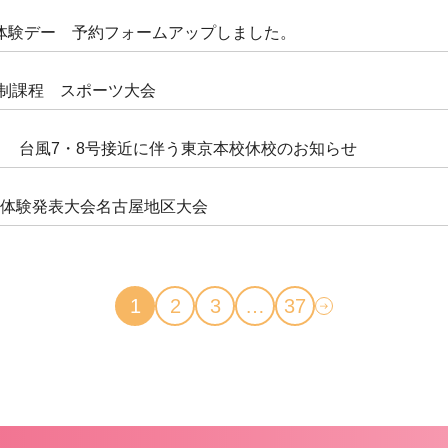
体験デー 予約フォームアップしました。
信制課程 スポーツ大会
土） 台風7・8号接近に伴う東京本校休校のお知らせ
生活体験発表大会名古屋地区大会
1
2
3
…
37