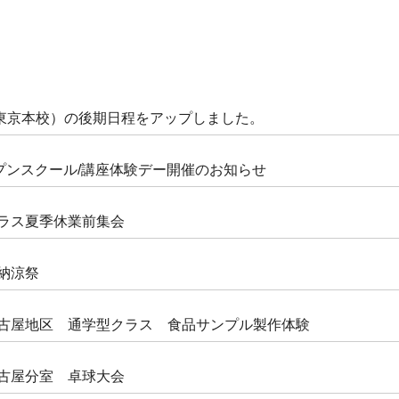
東京本校）の後期日程をアップしました。
ープンスクール/講座体験デー開催のお知らせ
クラス夏季休業前集会
う納涼祭
 名古屋地区 通学型クラス 食品サンプル製作体験
名古屋分室 卓球大会