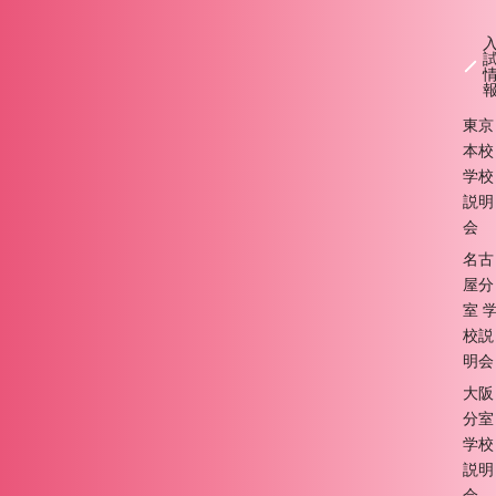
東京
本校
学校
説明
会
名古
屋分
室 
校説
明会
大阪
分室
学校
説明
会