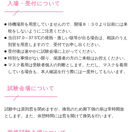
入場・受付について
待機場所を用意していませんので、開場８：３０より以前には来
校をしないようにご注意ください。
当日37.0～37.5℃の発熱・激しい咳等が出る場合は、相談のうえ
別室を用意しますので、受付でお申し出ください。
受付後は速やかに試験会場に上がってください。
特別な事情がない限り、保護者の方のご来校はお控えください。
マスク着用は受験者個人の判断とします。ただし、マスクを着用
している場合も、本人確認を行う際には一度外してもらいます。
試験会場について
試験中は原則窓を閉めますが、換気のため廊下側の扉は常時開放
とします。また、休憩時間には窓を開けて換気を行います。