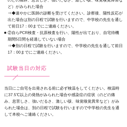
のどの痛み、息苦しさ、強いだるさ、激しい咳、味覚嗅覚障害な
ど）がみられた場合
⇒◆速やかに医師の診断を受けてください。診察後、陽性反応が
出た場合は別の日程で試験を行いますので、中学校の先生を通し
て前日17：00までにご連絡ください。
②自らPCR検査・抗原検査を行い、陽性が出ており、自宅待機
期間5日間を経過していない場合
⇒◆別の日程で試験を行いますので、中学校の先生を通して前日
17：00までにご連絡ください。
試験当日の対応
当日にご自宅を出発される前に必ず検温をしてください。検温時
に37.5℃以上の発熱がみられた場合や感染症の症状（のどの痛
み、息苦しさ、強いだるさ、激しい咳、味覚嗅覚異常など）がみ
られた場合は、別の日程で試験を行いますので中学校の先生を通
して本校へご連絡ください。