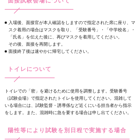
面接試験会場について
入場後、面接官が本人確認をしますので指定された席に座り、マ
スク着用の場合はマスクを取り、「受験番号」・「中学校名」・
「氏名」を伝えた後に、再びマスクを着用してください。
その後、面接を再開します。
面接終了後は速やかに帰宅してください。
トイレについて
トイレでの「密」を避けるために使用を調整します。受験番号
（試験会場）で指定されたトイレを使用してください。混雑して
いる場合には、試験監督・誘導係など近くにいる担当者から指示
をします。また、混雑時に急を要する場合は申し出てください。
陽性等により試験を別日程で実施する場合