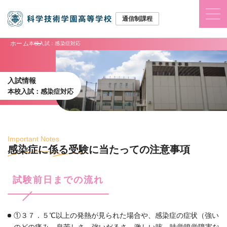
ホーム
本校入試：感染症対応
入試情報
本校入試：感染症対応
Important Notes
感染症に係る受験に当たっての注意事項
試験前日までの流れ
①３７．５℃以上の発熱が見られた場合や、感染症の症状（強い