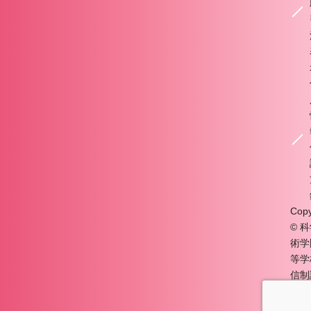
Copy
© 
術学
等学
信制
All R
Rese