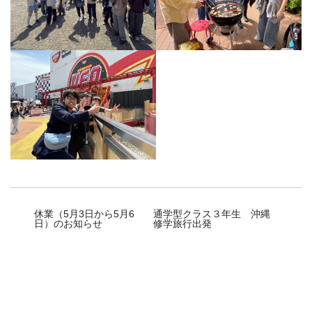
休業（5月3日から5月6
通学型クラス３年生 沖縄
日）のお知らせ
修学旅行出発