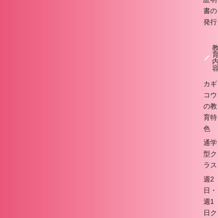
書の
発行
カギ
コウ
の教
育特
色
通学
型ク
ラス
週2
日・
週1
日ク